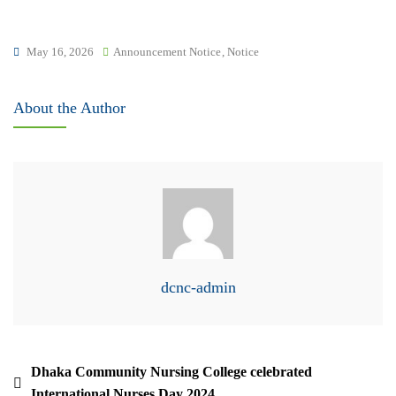
May 16, 2026
Announcement Notice
,
Notice
About the Author
dcnc-admin
Dhaka Community Nursing College celebrated
International Nurses Day 2024